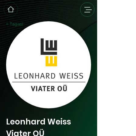
< Tagasi
Leonhard Weiss
Viater OÜ