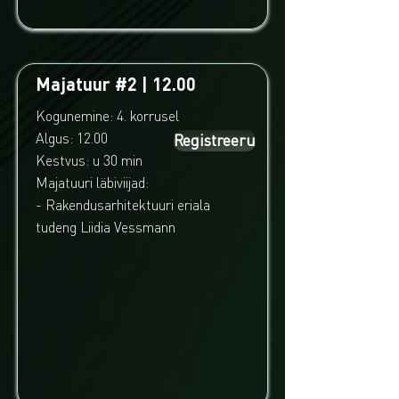
Majatuur #2 | 12.00
Kogunemine: 4. korrusel
Algus: 12.00
Registreeru
Kestvus: u 30 min
Majatuuri läbiviijad:
- Rakendusarhitektuuri eriala
tudeng Liidia Vessmann