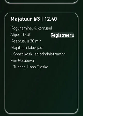
Majatuur #3 | 12.40
Kogunemine: 4. korrusel
Algus: 12.40
Registreeru
Kestvus: u 30 min
Majatuuri läbiviijad:
- Spordikeskuse administraator
Ene Golubeva
- Tudeng Hans Tjasko