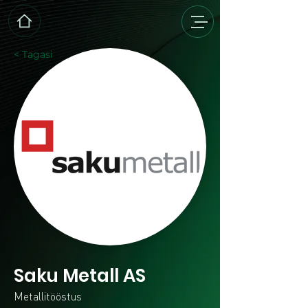
< Tagasi
Saku Metall AS
Metallitööstus