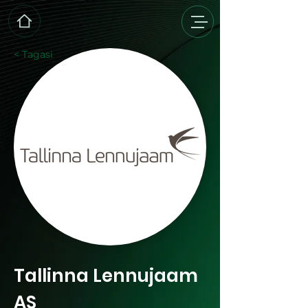
< Tagasi
Tallinna Lennujaam
AS